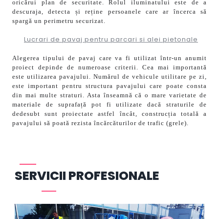
oricărui plan de securitate. Rolul iluminatului este de a
descuraja, detecta și reține persoanele care ar încerca să
spargă un perimetru securizat.
Lucrari de pavaj pentru parcari si alei pietonale
Alegerea tipului de pavaj care va fi utilizat într-un anumit
proiect depinde de numeroase criterii. Cea mai importantă
este utilizarea pavajului. Numărul de vehicule utilitare pe zi,
este important pentru structura pavajului care poate consta
din mai multe straturi. Asta înseamnă că o mare varietate de
materiale de suprafață pot fi utilizate dacă straturile de
dedesubt sunt proiectate astfel încât, construcția totală a
pavajului să poată rezista încărcăturilor de trafic (grele).
SERVICII PROFESIONALE