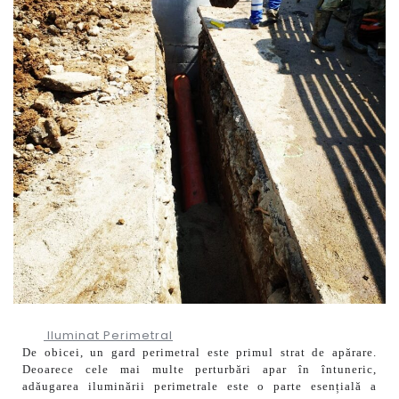
Iluminat Perimetral
De obicei, un gard perimetral este primul strat de apărare.
Deoarece cele mai multe perturbări apar în întuneric,
adăugarea iluminării perimetrale este o parte esențială a